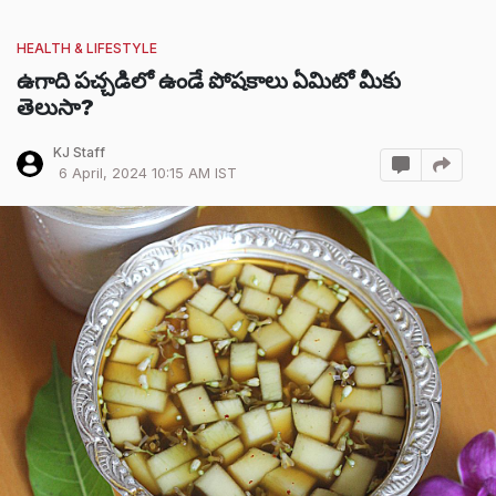
HEALTH & LIFESTYLE
ఉగాది పచ్చడిలో ఉండే పోషకాలు ఏమిటో మీకు
తెలుసా?
KJ Staff
6 April, 2024 10:15 AM IST