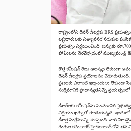
రాష్ట్రంలోని రేషన్ డీలర్లకు BRS ప్రభుత్వ
లబ్ధిదారులకు నిత్యావసర సరుకుల పంపిణ
ప్రభుత్వం నిర్ణయించింది. టన్నుకు రూ.70
హామీలను నెరవేర్చడంలో ముఖ్యమంత్రి కేసీ
కొత్త కమీషన్ రేటు ఆలస్యం లేకుండా అమలు
రేషన్ డీలర్లకు ప్రయోజనం చేకూరుతుంది
ప్రజలకు ఎలాంటి ఇబ్బందులు లేకుండా స
సంక్షేమానికి ప్రాధాన్యతనిచ్చే ప్రయత్నంలో
డీలర్‌లకు కమీషన్‌ను పెంచడానికి ప్రభుత్
నిర్ణయం ఖర్చుతో కూడుకున్నది. ఇందులో ర
డీలర్ల సంక్షేమాన్ని చూస్తుంది. వారి విల
గంగుల కమలాకర్ హైదరాబాద్‌లోని తన నివ