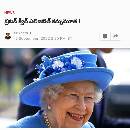
NEWS
బ్రిటన్ క్వీన్‌ ఎలిజబెత్‌ కన్నుమూత !
Srikanth B
9 September, 2022 2:20 PM IST