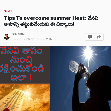
NEWS
Tips To overcome summer Heat: వేసవి
తాపాన్ని తట్టుకునేందుకు ఈ చిట్కాలు!
Srikanth B
19 April, 2022 11:30 AM IST