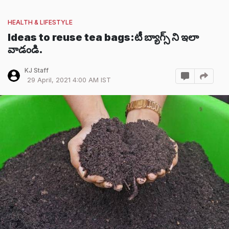
HEALTH & LIFESTYLE
Ideas to reuse tea bags:టీ బ్యాగ్స్ ని ఇలా
వాడండి.
KJ Staff
29 April, 2021 4:00 AM IST