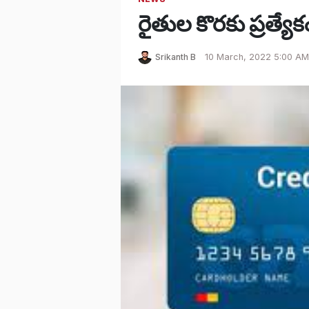
రైతుల కొరకు ప్రత్యేకంగా
Srikanth B
10 March, 2022 5:00 AM