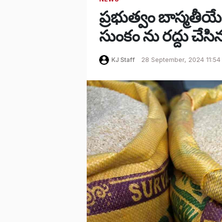
ప్రభుత్వం బాస్మతీ
సుంకం ను రద్దు చేసి
KJ Staff
28 September, 2024 11:54