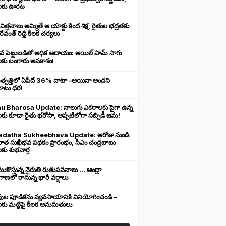
లకు ఊరట
 విత్తనాలు అమ్మితే ఆ యాక్టు కింద శిక్ష, రైతుల భద్రతకు
రేవంత్ రెడ్డి కీలక చర్యలు
ువ పెట్టుబడితో అధిక ఆదాయం: ఆయిల్ పామ్ సాగు
లకు బంగారు అవకాశం!
ఉత్పత్తిలో ఏపీదే 36% వాటా –అయినా అందని
ుబాటు ధర!
u Bharosa Update: నాలుగు ఎకరాలకు పైగా ఉన్న
కు కూడా రైతు భరోసా, అప్పటిలోగా సబ్సిడీ జమ!
datha Sukheebhava Update: ఆరోజు నుండి
దాత సుఖీభవ పథకం ప్రారంభం, సీఎం చంద్రబాబు
కు శుభవార్త
కొస్తున్న నైరుతి రుతుపవనాలు ... ఆంధ్రా
ాణలో రానున్న భారీ వర్షాలు
వుల పూడికను వ్యవసాయానికి వినియోగించండి –
లకు మట్టిపై కీలక అనుమతులు