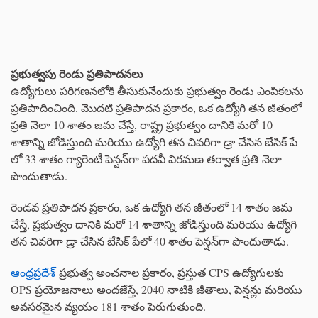
ప్రభుత్వపు రెండు ప్రతిపాదనలు
ఉద్యోగులు పరిగణనలోకి తీసుకునేందుకు ప్రభుత్వం రెండు ఎంపికలను
ప్రతిపాదించింది. మొదటి ప్రతిపాదన ప్రకారం, ఒక ఉద్యోగి తన జీతంలో
ప్రతి నెలా 10 శాతం జమ చేస్తే, రాష్ట్ర ప్రభుత్వం దానికి మరో 10
శాతాన్ని జోడిస్తుంది మరియు ఉద్యోగి తన చివరిగా డ్రా చేసిన బేసిక్ పే
లో 33 శాతం గ్యారెంటీ పెన్షన్‌గా పదవీ విరమణ తర్వాత ప్రతి నెలా
పొందుతాడు.
రెండవ ప్రతిపాదన ప్రకారం, ఒక ఉద్యోగి తన జీతంలో 14 శాతం జమ
చేస్తే, ప్రభుత్వం దానికి మరో 14 శాతాన్ని జోడిస్తుంది మరియు ఉద్యోగి
తన చివరిగా డ్రా చేసిన బేసిక్ పేలో 40 శాతం పెన్షన్‌గా పొందుతాడు.
ఆంధ్రప్రదేశ్
ప్రభుత్వ అంచనాల ప్రకారం, ప్రస్తుత CPS ఉద్యోగులకు
OPS ప్రయోజనాలు అందజేస్తే, 2040 నాటికి జీతాలు, పెన్షన్లు మరియు
అవసరమైన వ్యయం 181 శాతం పెరుగుతుంది.