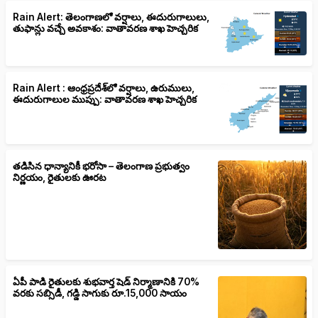
Rain Alert: తెలంగాణలో వర్షాలు, ఈదురుగాలులు,
తుఫాన్లు వచ్చే అవకాశం: వాతావరణ శాఖ హెచ్చరిక
Rain Alert : ఆంధ్రప్రదేశ్‌లో వర్షాలు, ఉరుములు,
ఈదురుగాలుల ముప్పు: వాతావరణ శాఖ హెచ్చరిక
తడిసిన ధాన్యానికీ భరోసా – తెలంగాణ ప్రభుత్వం
నిర్ణయం, రైతులకు ఊరట
ఏపీ పాడి రైతులకు శుభవార్త షెడ్ నిర్మాణానికి 70%
వరకు సబ్సిడీ, గడ్డి సాగుకు రూ.15,000 సాయం