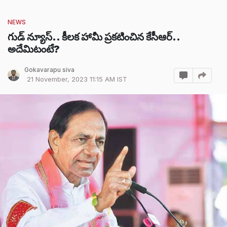
NEWS
గుడ్ న్యూస్.. కీలక హామీ ప్రకటించిన కేసీఆర్..
అదేమిటంటే?
Gokavarapu siva
21 November, 2023 11:15 AM IST