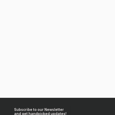
Subscribe to our Newsletter
and get handpicked updates!